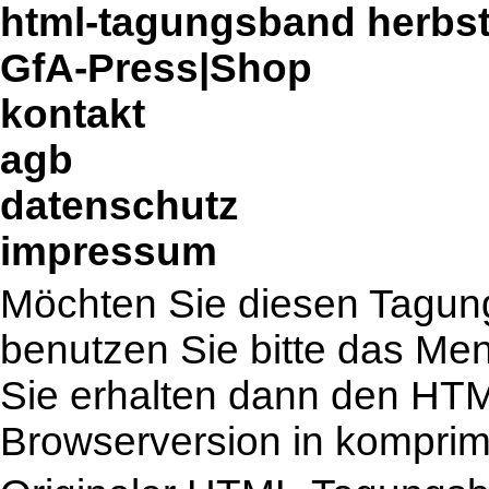
html-tagungsband herbs
GfA-Press|Shop
kontakt
agb
datenschutz
impressum
Möchten Sie diesen Tagung
benutzen Sie bitte das Me
Sie erhalten dann den HT
Browserversion in komprimi