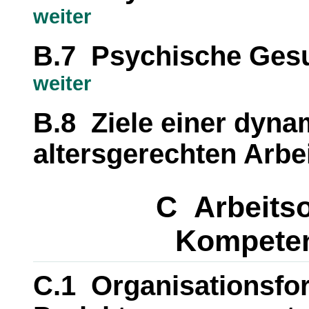
weiter
B.7 Psychische Gesun
weiter
B.8 Ziele einer dyn
altersgerechten Arbe
C Arbeitso
Kompete
C.1 Organisationsfo