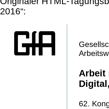
Originaler HTML-Tagungsb
2016“:
Gesellsc
Arbeitsw
Arbeit
Digita
62. Kong