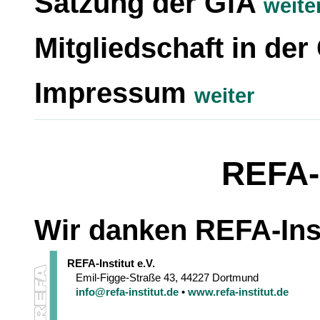
Satzung der GfA
weite
Mitgliedschaft in de
Impressum
weiter
REFA-I
Wir danken REFA-Inst
REFA-Institut e.V.
Emil-Figge-Straße 43, 44227 Dortmund
info@refa-institut.de
•
www.refa-institut.de