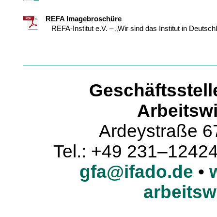
REFA Imagebroschüre
REFA-Institut e.V. – „Wir sind das Institut in Deuts
Geschäftsstell
Arbeitswi
Ardeystraße 6
Tel.: +49 231–1242
gfa@ifado.de
•
arbeitsw