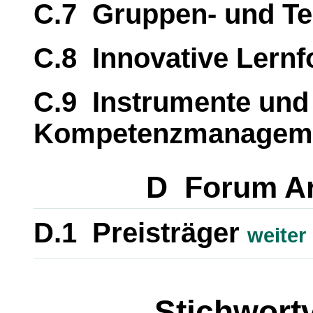
C.7 Gruppen- und T
C.8 Innovative Lern
C.9 Instrumente und
Kompetenzmanagem
D Forum Ar
D.1 Preisträger
weiter
Stichwort